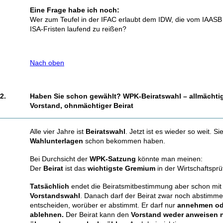
Eine Frage habe ich noch:
Wer zum Teufel in der IFAC erlaubt dem IDW, die vom IAASB
ISA-Fristen laufend zu reißen?
Nach oben
2.
Haben Sie schon gewählt? WPK-Beiratswahl – allmächti
Vorstand, ohnmächtiger Beirat
Alle vier Jahre ist
Beiratswahl
. Jetzt ist es wieder so weit. S
Wahlunterlagen
schon bekommen haben.
Bei Durchsicht der
WPK-Satzung
könnte man meinen:
Der
Beirat
ist das
wichtigste Gremium
in der Wirtschaftsp
Tatsächlich
endet die Beiratsmitbestimmung aber schon mit
Vorstandswahl
. Danach darf der Beirat zwar noch abstimme
entscheiden, worüber er abstimmt. Er darf nur
annehmen od
ablehnen.
Der Beirat kann den
Vorstand weder anweisen 