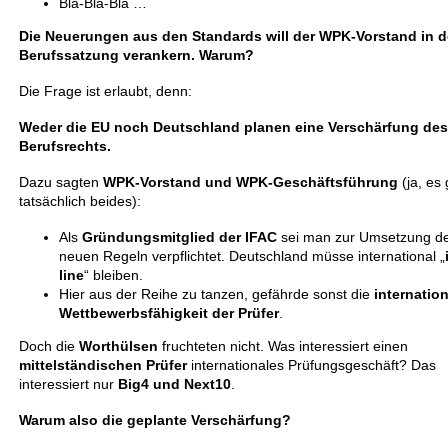
Bla-Bla-Bla …
Die Neuerungen aus den Standards will der WPK-Vorstand in d
Berufssatzung verankern. Warum?
Die Frage ist erlaubt, denn:
Weder die EU noch Deutschland planen eine Verschärfung des
Berufsrechts.
Dazu sagten
WPK-Vorstand und WPK-Geschäftsführung
(ja, es 
tatsächlich beides):
Als
Gründungsmitglied der IFAC
sei man zur Umsetzung d
neuen Regeln verpflichtet. Deutschland müsse international „
line
“ bleiben.
Hier aus der Reihe zu tanzen, gefährde sonst die
internatio
Wettbewerbsfähigkeit der Prüfer
.
Doch die
Worthülsen
fruchteten nicht. Was interessiert einen
mittelständischen Prüfer
internationales Prüfungsgeschäft? Das
interessiert nur
Big4 und Next10
.
Warum also die geplante Verschärfung?