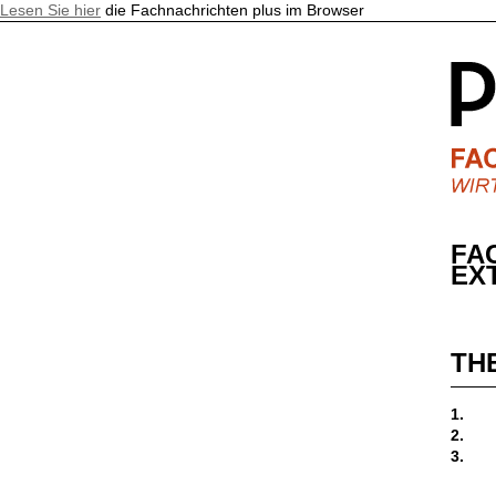
Lesen Sie hier
die Fachnachrichten plus im Browser
FA
EX
TH
1.
2.
3.