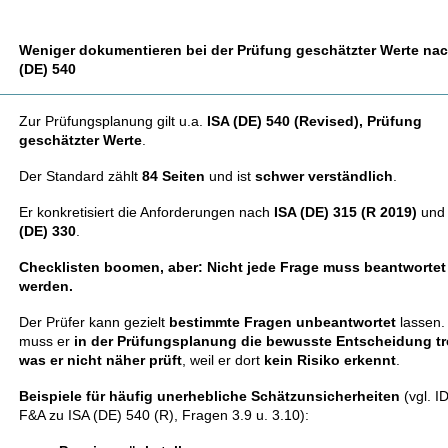
Weniger dokumentieren bei der Prüfung geschätzter Werte nac
(DE) 540
Zur Prüfungsplanung gilt u.a.
ISA (DE) 540 (Revised), Prüfung
geschätzter Werte
.
Der Standard zählt
84 Seiten
und ist
schwer verständlich
.
Er konkretisiert die Anforderungen nach
ISA (DE) 315 (R 2019)
un
(DE) 330
.
Checklisten boomen, aber: Nicht jede Frage muss beantwortet
werden.
Der Prüfer kann gezielt
bestimmte Fragen unbeantwortet
lassen.
muss er
in der Prüfungsplanung die bewusste Entscheidung tr
was er nicht näher prüft
, weil er dort
kein Risiko erkennt
.
Beispiele für häufig
unerhebliche Schätzunsicherheiten
(vgl. 
F&A zu ISA (DE) 540 (R), Fragen 3.9 u. 3.10):