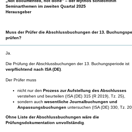
„Not documented, not done“ – der Mythos schlechthin
Seminarthemen im zweiten Quartal 2025
Herausgeber
Muss der Prüfer die Abschlussbuchungen der 13. Buchungspe
prüfen?
Ja.
Die Prüfung der Abschlussbuchungen der 13. Buchungsperiode ist
verpflichtend nach ISA (DE)
.
Der Prüfer muss
nicht nur den
Prozess zur Aufstellung des Abschlusses
verstehen und beurteilen (ISA (DE) 315 (R 2019), Tz. 25),
sondern auch
wesentliche Journalbuchungen und
Anpassungsbuchungen
untersuchen (ISA (DE) 330, Tz. 20
Ohne Liste der Abschlussbuchungen wäre die
Prüfungsdokumentation unvollständig
.