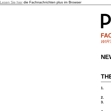
Lesen Sie hier
die Fachnachrichten plus im Browser
NE
TH
1.
2.
3.