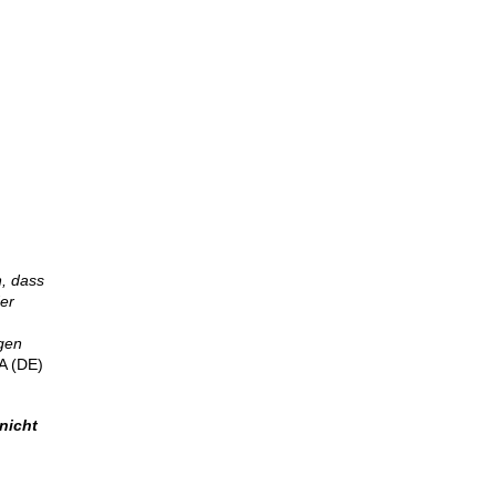
, dass
er
ngen
SA (DE)
nicht