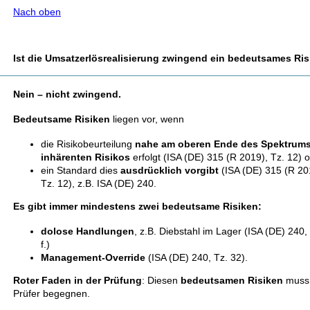
Nach oben
Ist die Umsatzerlösrealisierung zwingend ein bedeutsames Ri
Nein – nicht zwingend.
Bedeutsame Risiken
liegen vor, wenn
die Risikobeurteilung
nahe am oberen Ende des Spektrum
inhärenten Risikos
erfolgt (ISA (DE) 315 (R 2019), Tz. 12) 
ein Standard dies
ausdrücklich vorgibt
(ISA (DE) 315 (R 20
Tz. 12), z.B. ISA (DE) 240.
Es gibt immer mindestens zwei bedeutsame Risiken:
dolose Handlungen
, z.B. Diebstahl im Lager (ISA (DE) 240,
f.)
Management-Override
(ISA (DE) 240, Tz. 32).
Roter Faden in der Prüfung
: Diesen
bedeutsamen Risiken
muss
Prüfer begegnen.