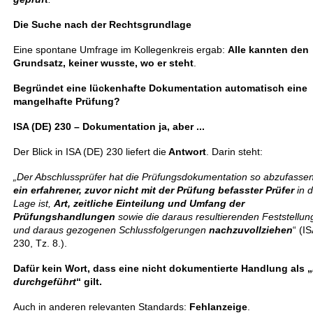
Die Suche nach der Rechtsgrundlage
Eine spontane Umfrage im Kollegenkreis ergab:
Alle kannten den
Grundsatz, keiner wusste, wo er steht
.
Begründet eine lückenhafte Dokumentation automatisch eine
mangelhafte Prüfung?
ISA (DE) 230 – Dokumentation ja, aber ...
Der Blick in ISA (DE) 230 liefert die
Antwort
. Darin steht:
„Der Abschlussprüfer hat die Prüfungsdokumentation so abzufassen
ein erfahrener, zuvor nicht mit der Prüfung befasster Prüfer
in d
Lage ist,
Art, zeitliche Einteilung und Umfang der
Prüfungshandlungen
sowie die daraus resultierenden Feststellu
und daraus gezogenen Schlussfolgerungen
nachzuvollziehen
“ (I
230, Tz. 8.).
Dafür kein Wort, dass eine nicht dokumentierte Handlung als „
durchgeführt
“ gilt.
Auch in anderen relevanten Standards:
Fehlanzeige
.