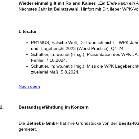
Wieder einmal gilt mit Roland Kaiser
:
„Ein Ende kann ein A
Nächstes Jahr ist
Beiratswahl
. Hinfort mit Dir, lieber WPK-Vo
Literatur
PR1MUS, Falsche Welt, Dir traue ich nicht – WPK-Jah
und -Lagebericht 2023 (Worst Practice), Q4-24.
Schüttler, in: wp.net (Hrsg.), Präsentation des WPK-JA
Fehler, 7.10.2024.
Schüttler, in: wp.net (Hrsg.), Miss die WPK Lagebericht
zweierlei Maß, 5.8.2024.
Nach oben
2.
Bestandsgefährdung im Konzern
Die
Betriebs-GmbH
hat ihre Grundstücke von der
Besitz-K
gemietet.