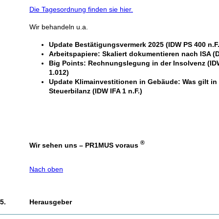
Die Tagesordnung finden sie hier.
Wir behandeln u.a.
Update Bestätigungsvermerk 2025 (IDW PS 400 n.F. 
Arbeitspapiere: Skaliert dokumentieren nach ISA (
Big Points: Rechnungslegung in der Insolvenz (I
1.012)
Update Klimainvestitionen in Gebäude: Was gilt in
Steuerbilanz (IDW IFA 1 n.F.)
®
Wir sehen uns – PR1MUS voraus
Nach oben
5.
Herausgeber