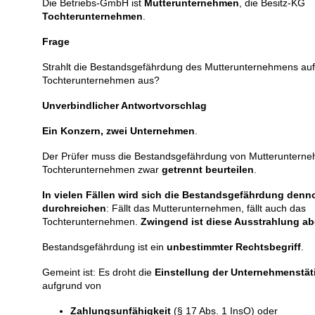
Die Betriebs-GmbH ist
Mutterunternehmen
, die Besitz-KG
Tochterunternehmen
.
Frage
Strahlt die Bestandsgefährdung des Mutterunternehmens auf
Tochterunternehmen aus?
Unverbindlicher Antwortvorschlag
Ein Konzern, zwei Unternehmen
.
Der Prüfer muss die Bestandsgefährdung von Mutteruntern
Tochterunternehmen zwar
getrennt beurteilen
.
In vielen Fällen wird sich die Bestandsgefährdung denn
durchreichen
: Fällt das Mutterunternehmen, fällt auch das
Tochterunternehmen.
Zwingend ist diese Ausstrahlung ab
Bestandsgefährdung ist ein
unbestimmter Rechtsbegriff
.
Gemeint ist: Es droht die
Einstellung der Unternehmenstät
aufgrund von
Zahlungsunfähigkeit
(§ 17 Abs. 1 InsO) oder