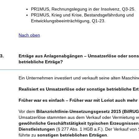
PR1MUS, Rechnungslegung in der Insolvenz, Q3-25.
PR1MUS, Krieg und Krise, Bestandsgefährdung und
Entwicklungsbeeinträchtigung, Q1-23.
Nach oben
3.
Erträge aus Anlagenabgängen – Umsatzerlöse oder sons
betriebliche Erträge?
Ein Unternehmen investiert und verkauft seine alten Maschin
Realisiert es Umsatzerlöse oder sonstige betriebliche Er
Früher war es einfach – Früher war mit Loriot auch mehr
Vor dem
Bilanzrichtlinie-Umsetzungsgesetz 2015 (BilRUG
Umsatzerlöse stammten aus dem Verkauf oder Vermietung 
gewöhnliche Geschäftstätigkeit typischen Erzeugnissen
Dienstleistungen
(§ 277 Abs. 1 HGB a.F.). Der Verkauf von
führte zu
sonstigen betrieblichen Erträgen
.