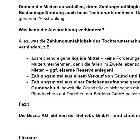
Drohen die Mieten auszufallen, droht Zahlungsunfähigke
Bestandsgefährdung auch beim Tochterunternehmen
. D
genannte Ausstrahlung.
Was kann die Ausstrahlung verhindern?
Alles, was die
Zahlungsunfähigkeit des Tochterunterneh
verhindert
, z.B.
ausreichend eigene
liquide Mittel
– keine Forderunge
Mutterunternehmen, denn die fallen im Zweifel ebenso
Mieten –
ggf. eiserne Reserve anlegen!
Zahlungsmittel aus einem Verkauf von Grund und
Zahlungsmittel aus einer Darlehensaufnahme geg
Grundschuld
, soweit die Grundstücke nicht schon mit
Pfandrechten auf Darlehen der Betriebs-GmbH belaste
Fazit
Die Besitz-KG lebt von der Betriebs-GmbH – und stirbt mi
Literatur